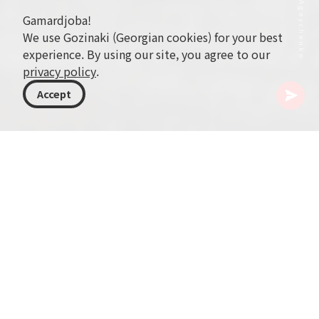
Gamardjoba!
We use Gozinaki (Georgian cookies) for your best
experience. By using our site, you agree to our
privacy policy
.
Accept
조지아
기사
Pkhali
Pkhali는 전통적인 조지아 요리로, 조지아의 풍부하고 다
양한 식문화를 잘 보여줍니다. 주로 채소 스프레드나 샐러
드 형태로 제공되는 이 독특하고 다재다능한 요리는 양배
추, 가지, 시금치, 콩, 비트 등 다채로운 채소를 다져 만든