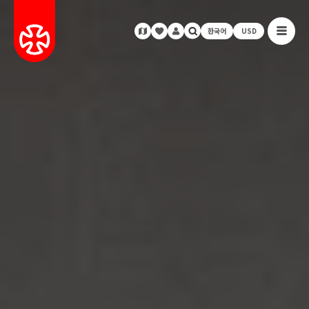
한국어
USD