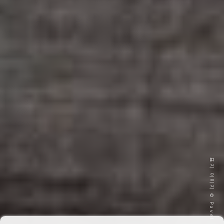
표지 이미지 © Pavel Ageychenko