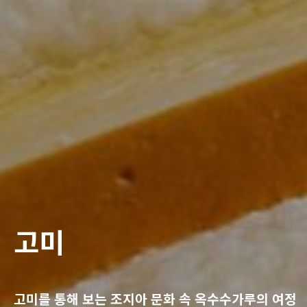
고미
고미를 통해 보는 조지아 문화 속 옥수수가루의 여정