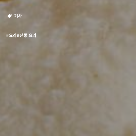
기사
#요리
#전통 요리