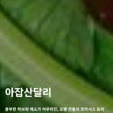
아잡산달리
풍부한 허브와 채소가 어우러진, 오랜 전통의 코카서스 요리