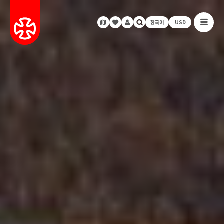
한국어
USD