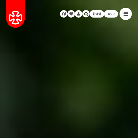
한국어
USD