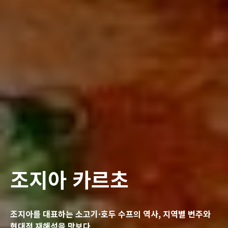
조지아 카르초
조지아를 대표하는 소고기·호두 수프의 역사, 지역별 변주와
현대적 재해석을 맛보다