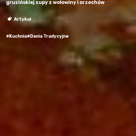
gruzińskiej zupy z wołowiny i orzechów
Artykuł
#Kuchnia
#Dania Tradycyjne