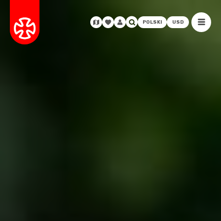
POLSKI
USD