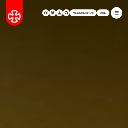
NEDERLANDS
USD