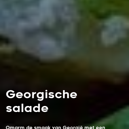
Georgische
salade
Omarm de smaak van Georgië met een