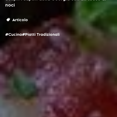
noci
Articolo
#Cucina
#Piatti Tradizionali