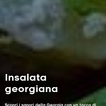
Insalata
georgiana
Scopri i sapori della Georgia con un tocco di