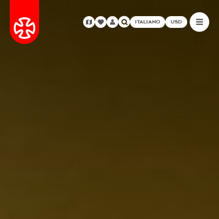
ITALIANO
USD