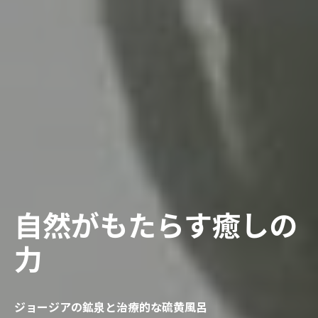
自然がもたらす癒しの
力
ジョージアの鉱泉と治療的な硫黄風呂