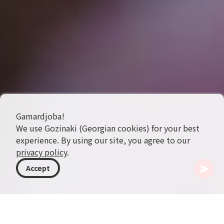
Gamardjoba!
We use Gozinaki (Georgian cookies) for your best
experience. By using our site, you agree to our
privacy policy
.
Accept
ジョージア
記事
ジョージアのハーブ湿布