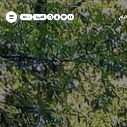
يام
العربية
USD