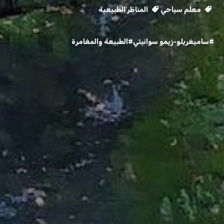
معلم سياحي
المناظر الطبيعية
#ساميغريلو-زيمو سوانيتي
#الطبيعة والمغامرة