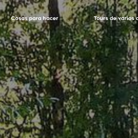
Cosas para hacer
Tours de varios 