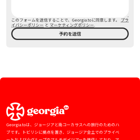
このフォームを送信することで、Georgia.toに同意します。
プラ
イバシーポリシー
と
マーケティングポリシー
.
予約を送信
Georgia.toは、ジョージアと南コーカサスへの旅行のためのハ
ブです。トビリシに拠点を置き、ジョージア全土でのプライベ
ートおよび小グループのマルチデイツアーを提供しており、ア