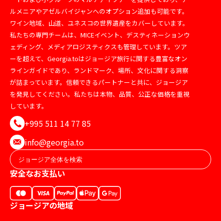
ルメニアやアゼルバイジャンへのオプション追加も可能です。
ワイン地域、山道、ユネスコの世界遺産をカバーしています。
私たちの専門チームは、MICEイベント、デスティネーションウ
ェディング、メディアロジスティクスも管理しています。ツア
ーを超えて、Georgia.toはジョージア旅行に関する豊富なオン
ラインガイドであり、ランドマーク、場所、文化に関する洞察
が詰まっています。信頼できるパートナーと共に、ジョージア
を発見してください。私たちは本物、品質、公正な価格を重視
しています。
+995 511 14 77 85
info@georgia.to
安全なお支払い
ジョージアの地域