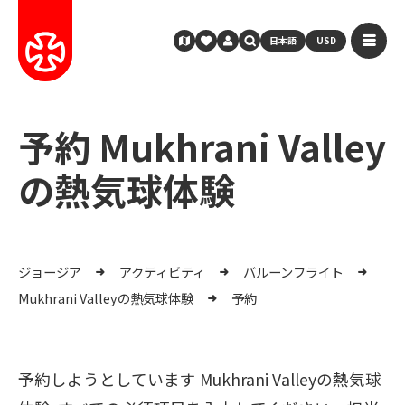
日本語
USD
予約 Mukhrani Valley
の熱気球体験
ジョージア
アクティビティ
バルーンフライト
Mukhrani Valleyの熱気球体験
予約
予約しようとしています Mukhrani Valleyの熱気球