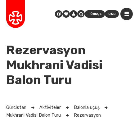
TÜRKÇE
USD
Rezervasyon
Mukhrani Vadisi
Balon Turu
Gürcistan
Aktiviteler
Balonla uçuş
Mukhrani Vadisi Balon Turu
Rezervasyon