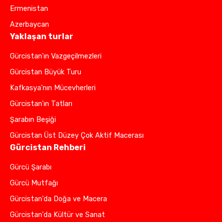
Ermenistan
Azerbaycan
Yaklaşan turlar
Gürcistan'ın Vazgeçilmezleri
Gürcistan Büyük Turu
Kafkasya'nın Mücevherleri
Gürcistan'ın Tatları
Şarabın Beşiği
Gürcistan Üst Düzey Çok Aktif Macerası
Gürcistan Rehberi
Gürcü Şarabı
Gürcü Mutfağı
Gürcistan'da Doğa ve Macera
Gürcistan'da Kültür ve Sanat