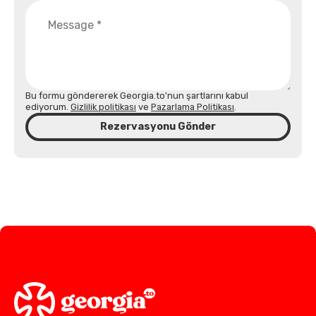
Bu formu göndererek Georgia.to'nun şartlarını kabul
ediyorum.
Gizlilik politikası
ve
Pazarlama Politikası
.
Rezervasyonu Gönder