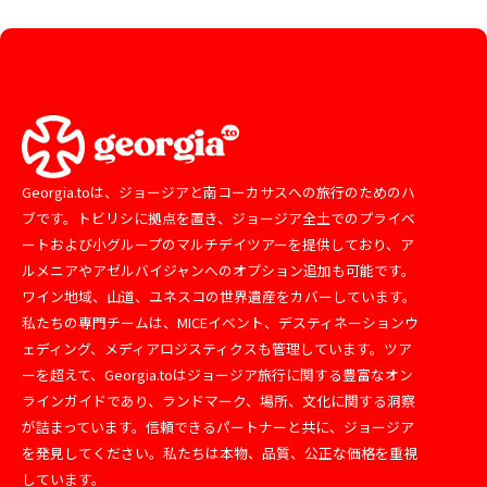
Georgia.toは、ジョージアと南コーカサスへの旅行のためのハ
ブです。トビリシに拠点を置き、ジョージア全土でのプライベ
ートおよび小グループのマルチデイツアーを提供しており、ア
ルメニアやアゼルバイジャンへのオプション追加も可能です。
ワイン地域、山道、ユネスコの世界遺産をカバーしています。
私たちの専門チームは、MICEイベント、デスティネーションウ
ェディング、メディアロジスティクスも管理しています。ツア
ーを超えて、Georgia.toはジョージア旅行に関する豊富なオン
ラインガイドであり、ランドマーク、場所、文化に関する洞察
が詰まっています。信頼できるパートナーと共に、ジョージア
を発見してください。私たちは本物、品質、公正な価格を重視
しています。