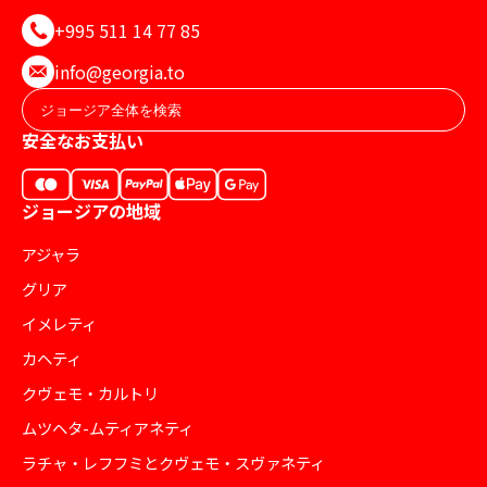
+995 511 14 77 85
info@georgia.to
安全なお支払い
ジョージアの地域
アジャラ
グリア
イメレティ
カヘティ
クヴェモ・カルトリ
ムツヘタ-ムティアネティ
ラチャ・レフフミとクヴェモ・スヴァネティ