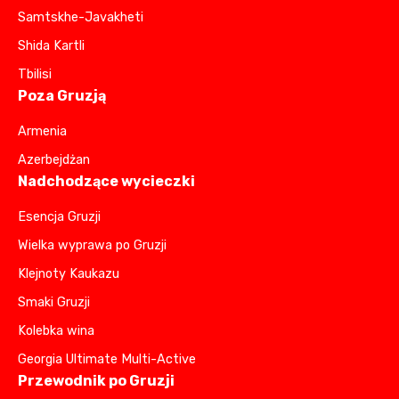
Samtskhe-Javakheti
Shida Kartli
Tbilisi
Poza Gruzją
Armenia
Azerbejdżan
Nadchodzące wycieczki
Esencja Gruzji
Wielka wyprawa po Gruzji
Klejnoty Kaukazu
Smaki Gruzji
Kolebka wina
Georgia Ultimate Multi-Active
Przewodnik po Gruzji