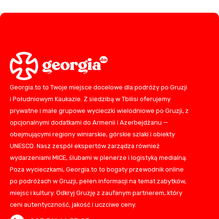
Georgia.to to Twoje miejsce docelowe dla podróży po Gruzji
i Południowym Kaukazie. Z siedzibą w Tbilisi oferujemy
prywatne i małe grupowe wycieczki wielodniowe po Gruzji, z
opcjonalnymi dodatkami do Armenii i Azerbejdżanu —
obejmującymi regiony winiarskie, górskie szlaki i obiekty
UNESCO. Nasz zespół ekspertów zarządza również
wydarzeniami MICE, ślubami w plenerze i logistyką medialną.
Poza wycieczkami, Georgia.to to bogaty przewodnik online
po podróżach w Gruzji, pełen informacji na temat zabytków,
miejsc i kultury. Odkryj Gruzję z zaufanym partnerem, który
ceni autentyczność, jakość i uczciwe ceny.