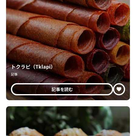
トクラピ（Tklapi）
記事
記事を読む