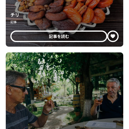
チリ
記事
記事を読む