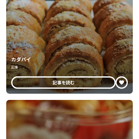
カダパイ
記事
記事を読む