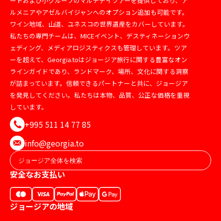
ートおよび小グループのマルチデイツアーを提供しており、ア
ルメニアやアゼルバイジャンへのオプション追加も可能です。
ワイン地域、山道、ユネスコの世界遺産をカバーしています。
私たちの専門チームは、MICEイベント、デスティネーションウ
ェディング、メディアロジスティクスも管理しています。ツア
ーを超えて、Georgia.toはジョージア旅行に関する豊富なオン
ラインガイドであり、ランドマーク、場所、文化に関する洞察
が詰まっています。信頼できるパートナーと共に、ジョージア
を発見してください。私たちは本物、品質、公正な価格を重視
しています。
+995 511 14 77 85
info@georgia.to
安全なお支払い
ジョージアの地域