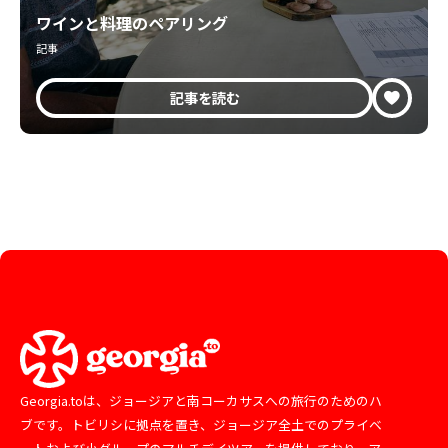
ワインと料理のペアリング
記事
記事を読む
Georgia.toは、ジョージアと南コーカサスへの旅行のためのハ
ブです。トビリシに拠点を置き、ジョージア全土でのプライベ