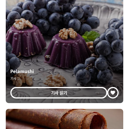
Pelamushi
기사
기사 읽기