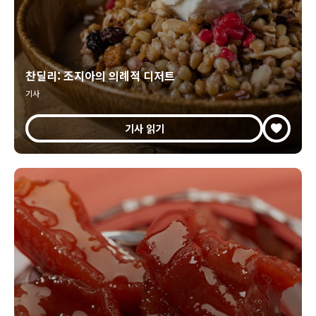
찬딜리: 조지아의 의례적 디저트
기사
기사 읽기