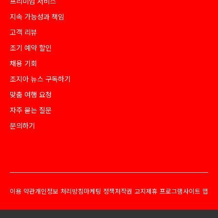
프리미엄 서비스
지속 가능성과 책임
고객 리뷰
조기 예약 할인
채용 기회
조지아 뉴스 구독하기
맞춤 여행 요청
자주 묻는 질문
문의하기
이용 약관
개인정보 처리방침
마케팅 정책
저작권 고지
제휴 프로그램
사이트 맵