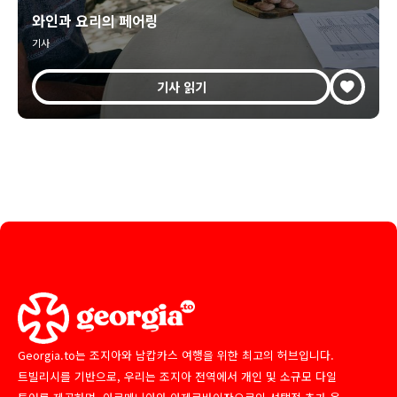
와인과 요리의 페어링
기사
기사 읽기
Georgia.to는 조지아와 남캅카스 여행을 위한 최고의 허브입니다.
트빌리시를 기반으로, 우리는 조지아 전역에서 개인 및 소규모 다일