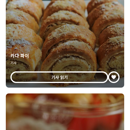
카다 파이
기사
기사 읽기