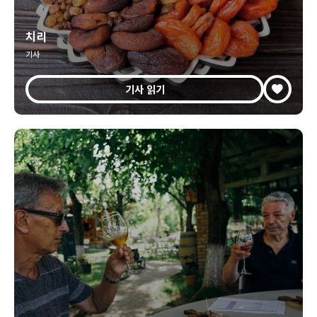
치리
기사
기사 읽기