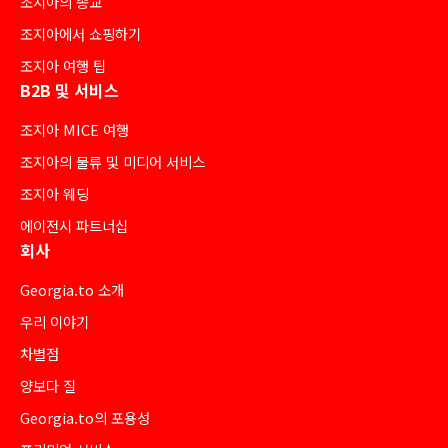
조지아의 종교
조지아에서 쇼핑하기
조지아 여행 팁
B2B 및 서비스
조지아 MICE 여행
조지아의 물류 및 미디어 서비스
조지아 웨딩
에이전시 파트너십
회사
Georgia.to 소개
우리 이야기
차별점
양보다 질
Georgia.to의 포용성