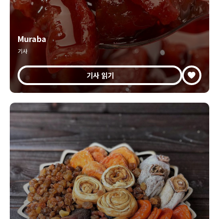
Muraba
기사
기사 읽기