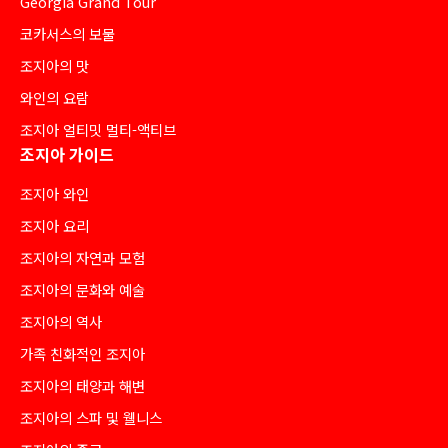
Georgia Grand Tour
코카서스의 보물
조지아의 맛
와인의 요람
조지아 얼티밋 멀티-액티브
조지아 가이드
조지아 와인
조지아 요리
조지아의 자연과 모험
조지아의 문화와 예술
조지아의 역사
가족 친화적인 조지아
조지아의 태양과 해변
조지아의 스파 및 웰니스