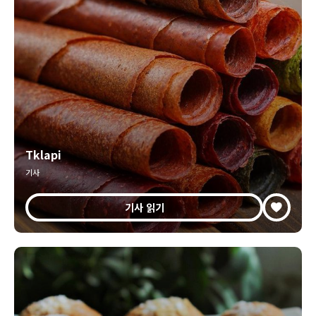
Tklapi
기사
기사 읽기