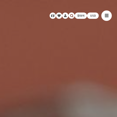
한국어
USD