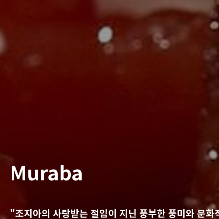
Muraba
"조지아의 사랑받는 절임이 지닌 풍부한 풍미와 문화