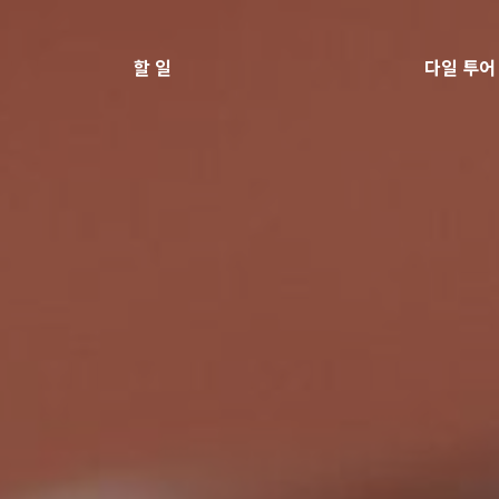
할 일
다일 투어