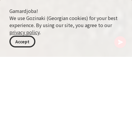
Gamardjoba!
We use Gozinaki (Georgian cookies) for your best
experience. By using our site, you agree to our
privacy policy
.
Accept
ジョージア
行き先
サメグレロ-ゼモスヴァネティ
メムリ湖
スヴァネティ地方に広がる魅惑の景観の中に、探
し求める価値のある高山の宝、メムリ湖三連があ
ります。古い建築が語るジョージアの豊かな歴史