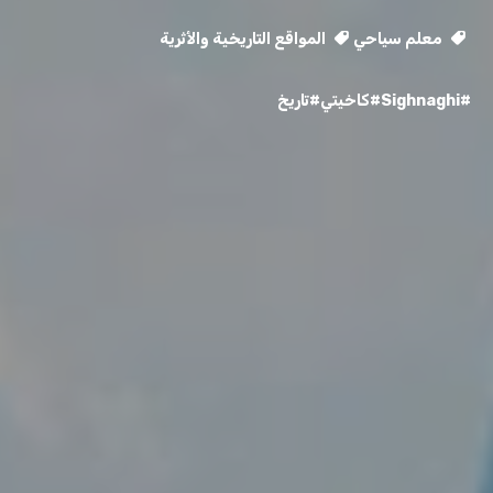
معلم سياحي
المواقع التاريخية والأثرية
#Sighnaghi
#كاخيتي
#تاريخ