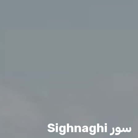
سور Sighnaghi