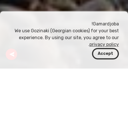
Gamardjoba!
We use Gozinaki (Georgian cookies) for your best
experience. By using our site, you agree to our
.
privacy policy
Accept
جورجيا
مقالات
خصائص ساحل البحر الأسود
جورجيا، بلد غني بالثقافة والتاريخ، يزخر أيضاً بساحل رائع
على البحر الأسود. يمتد هذا الساحل لمسافة تقارب 310