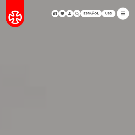
ESPAÑOL
USD