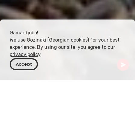
Gamardjoba!
We use Gozinaki (Georgian cookies) for your best
experience. By using our site, you agree to our
privacy policy
.
Accept
Georgia
Artículos
Características de la costa del Mar Negro
Georgia, un país rico en cultura e historia, también