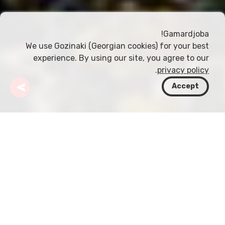
Gamardjoba!
We use Gozinaki (Georgian cookies) for your best
experience. By using our site, you agree to our
.
privacy policy
Accept
جورجيا
مقالات
مواصفات الشواطئ الرملية والحصوية
تقع جورجيا على الساحل الشرقي للبحر الأسود، وتقدّم
لوحة غنية من مواصفات الشواطئ الرملية والحصوية، كلٌ
منها يتميز بخصائص جغرافية وجمالية فريدة. يستعرض