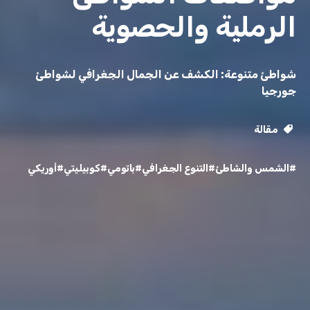
الرملية والحصوية
شواطئ متنوعة: الكشف عن الجمال الجغرافي لشواطئ
جورجيا
مقالة
#الشمس والشاطئ
#التنوع الجغرافي
#باتومي
#كوبيليتي
#أوريكي