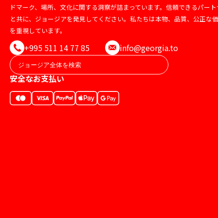
ドマーク、場所、文化に関する洞察が詰まっています。信頼できるパート
と共に、ジョージアを発見してください。私たちは本物、品質、公正な
を重視しています。
+995 511 14 77 85
info@georgia.to
安全なお支払い