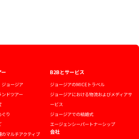
アー
B2Bとサービス
・ジョージア
ジョージアのMICEトラベル
ランドツアー
ジョージアにおける物流およびメディアサ
宝
ービス
めぐり
ジョージアでの結婚式
ご
エージェンシーパートナーシップ
会社
極のマルチアクティブ