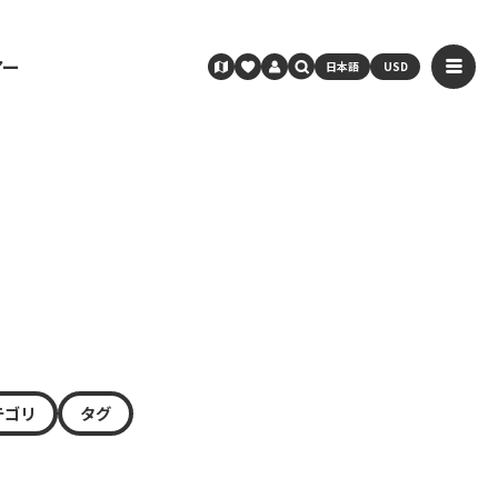
アー
日本語
USD
テゴリ
タグ