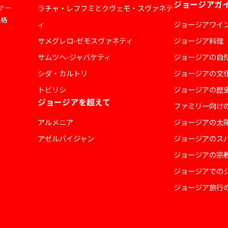
ジョージアガ
ナー
ラチャ・レフフミとクヴェモ・スヴァネテ
価格
ィ
ジョージアワイ
サメグレロ-ゼモスヴァネティ
ジョージア料理
サムツヘ-ジャバケティ
ジョージアの自
シダ・カルトリ
ジョージアの文
トビリシ
ジョージアの歴
ジョージアを超えて
ファミリー向け
アルメニア
ジョージアの太
アゼルバイジャン
ジョージアのス
ジョージアの宗
ジョージアでの
ジョージア旅行