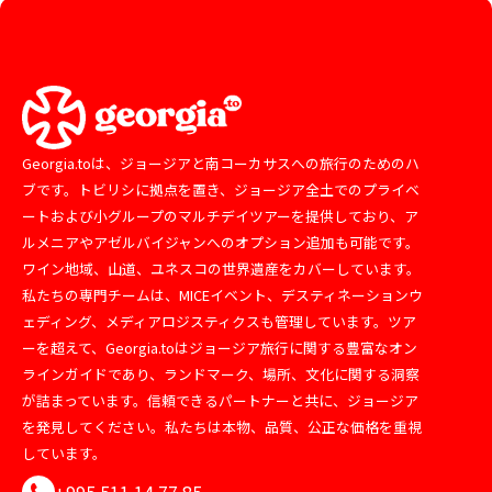
Georgia.toは、ジョージアと南コーカサスへの旅行のためのハ
ブです。トビリシに拠点を置き、ジョージア全土でのプライベ
ートおよび小グループのマルチデイツアーを提供しており、ア
ルメニアやアゼルバイジャンへのオプション追加も可能です。
ワイン地域、山道、ユネスコの世界遺産をカバーしています。
私たちの専門チームは、MICEイベント、デスティネーションウ
ェディング、メディアロジスティクスも管理しています。ツア
ーを超えて、Georgia.toはジョージア旅行に関する豊富なオン
ラインガイドであり、ランドマーク、場所、文化に関する洞察
が詰まっています。信頼できるパートナーと共に、ジョージア
を発見してください。私たちは本物、品質、公正な価格を重視
しています。