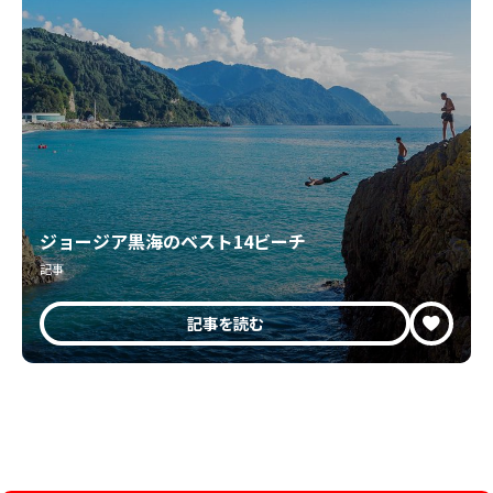
ジョージア黒海のベスト14ビーチ
記事
記事を読む