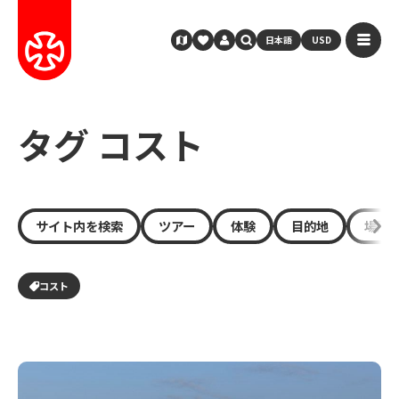
日本語
USD
タグ コスト
サイト内を検索
ツアー
体験
目的地
場所
コスト