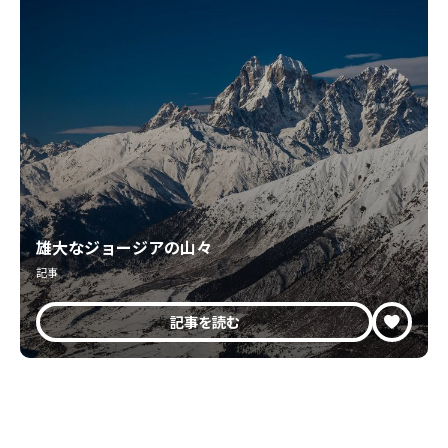
雄大なジョージアの山々
記事
記事を読む