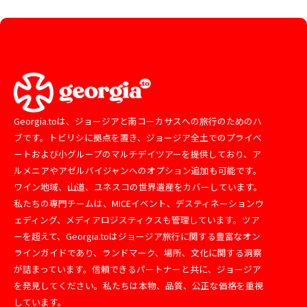
Georgia.toは、ジョージアと南コーカサスへの旅行のためのハ
ブです。トビリシに拠点を置き、ジョージア全土でのプライベ
ートおよび小グループのマルチデイツアーを提供しており、ア
ルメニアやアゼルバイジャンへのオプション追加も可能です。
ワイン地域、山道、ユネスコの世界遺産をカバーしています。
私たちの専門チームは、MICEイベント、デスティネーションウ
ェディング、メディアロジスティクスも管理しています。ツア
ーを超えて、Georgia.toはジョージア旅行に関する豊富なオン
ラインガイドであり、ランドマーク、場所、文化に関する洞察
が詰まっています。信頼できるパートナーと共に、ジョージア
を発見してください。私たちは本物、品質、公正な価格を重視
しています。