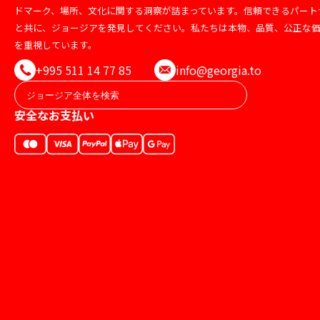
ドマーク、場所、文化に関する洞察が詰まっています。信頼できるパート
と共に、ジョージアを発見してください。私たちは本物、品質、公正な
を重視しています。
+995 511 14 77 85
info@georgia.to
安全なお支払い