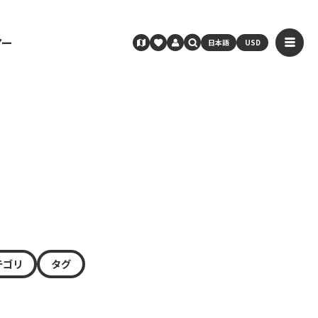
アー
日本語
USD
テゴリ
タグ