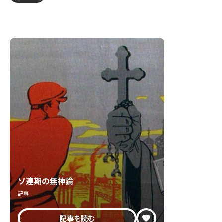
ソ連期の無神論
記事
記事を読む