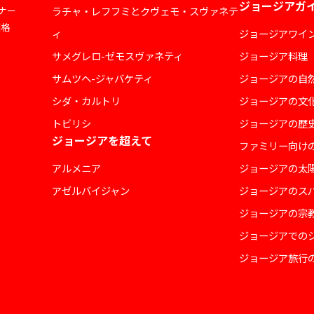
ジョージアガ
ナー
ラチャ・レフフミとクヴェモ・スヴァネテ
価格
ィ
ジョージアワイ
サメグレロ-ゼモスヴァネティ
ジョージア料理
サムツヘ-ジャバケティ
ジョージアの自
シダ・カルトリ
ジョージアの文
トビリシ
ジョージアの歴
ジョージアを超えて
ファミリー向け
アルメニア
ジョージアの太
アゼルバイジャン
ジョージアのス
ジョージアの宗
ジョージアでの
ジョージア旅行