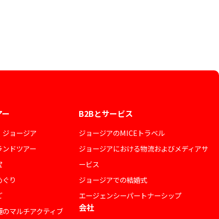
アー
B2Bとサービス
・ジョージア
ジョージアのMICEトラベル
ランドツアー
ジョージアにおける物流およびメディアサ
宝
ービス
めぐり
ジョージアでの結婚式
ご
エージェンシーパートナーシップ
会社
極のマルチアクティブ