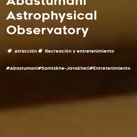
Abastumani
Astrophysical
Observatory
Atracción
Recreación y entretenimiento
#Abastumani
#Samtskhe-Javakheti
#Entretenimiento