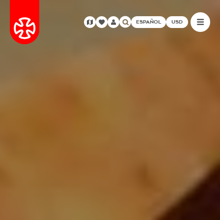
ESPAÑOL
USD