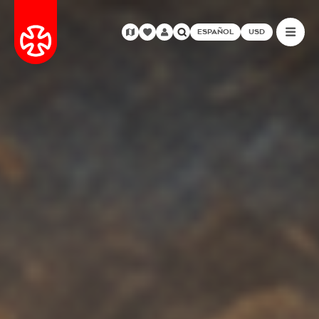
ESPAÑOL
USD