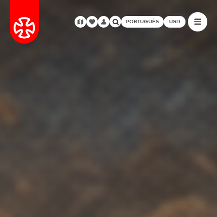
PORTUGUÊS
USD