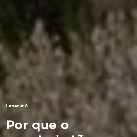
Letter # 8
Por que o