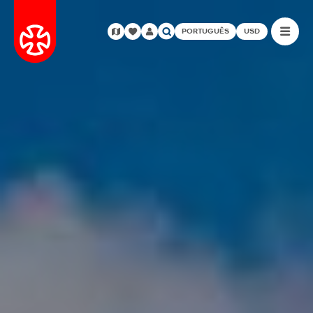
PORTUGUÊS
USD