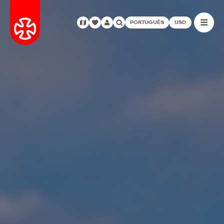
PORTUGUÊS
USD