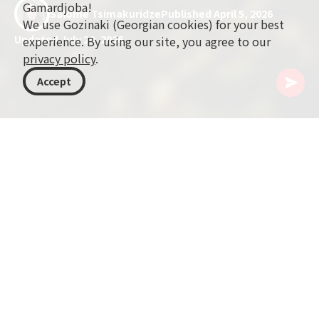
Gamardjoba!
Salome Tsimakuridze
Published April 5, 2026
We use Gozinaki (Georgian cookies) for your best
Updated July 29, 2026
experience. By using our site, you agree to our
privacy policy
.
Accept
格鲁吉亚
Blog
高加索不止一个故事
有这样一个地方，三种世界相遇——不仅仅在地图
上，也在记忆里、语言中与人们的生活方式里。
高加索不止一个故事。
这里是文明的交汇。