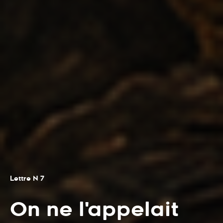
Lettre N 7
On ne l'appelait