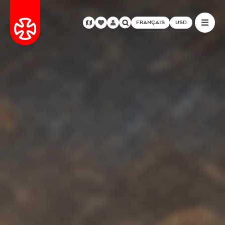
FRANÇAIS
USD