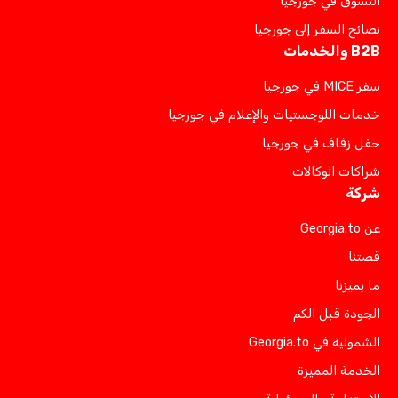
التسوق في جورجيا
نصائح السفر إلى جورجيا
B2B والخدمات
سفر MICE في جورجيا
خدمات اللوجستيات والإعلام في جورجيا
حفل زفاف في جورجيا
شراكات الوكالات
شركة
عن Georgia.to
قصتنا
ما يميزنا
الجودة قبل الكم
الشمولية في Georgia.to
الخدمة المميزة