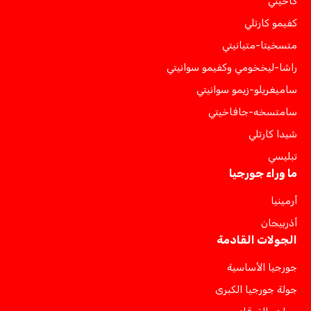
كاخيتي
كفيمو كارتلي
متسخيتا-متيانيتي
راشا-ليخخومي وكفيمو سوانيتي
ساميغريلو-زيمو سوانيتي
سامتسخه-جافاخيتي
شيدا كارتلي
تبليسي
ما وراء جورجيا
أرمينيا
أذربيجان
الجولات القادمة
جورجيا الأساسية
جولة جورجيا الكبرى