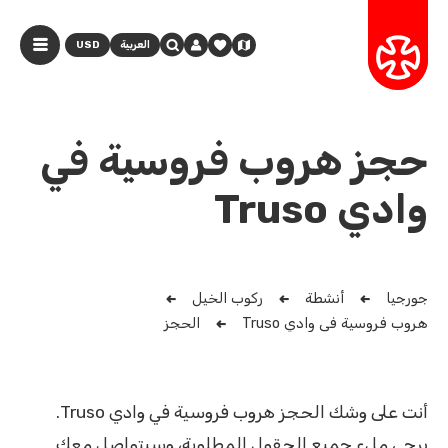
العربية
USD
حجز هروب فروسية في
وادي Truso
جورجيا
أنشطة
ركوب الخيل
هروب فروسية في وادي Truso
الحجز
أنت على وشك الحجز هروب فروسية في وادي Truso.
يرجى ملء جميع الحقول المطلوبة، وسيتواصل معك