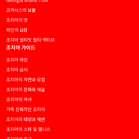
코카서스의 보물
조지아의 맛
와인의 요람
조지아 얼티밋 멀티-액티브
조지아 가이드
조지아 와인
조지아 요리
조지아의 자연과 모험
조지아의 문화와 예술
조지아의 역사
가족 친화적인 조지아
조지아의 태양과 해변
조지아의 스파 및 웰니스
조지아의 종교