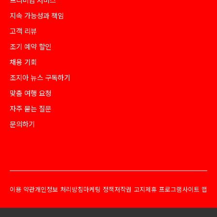
지속 가능성과 책임
고객 리뷰
조기 예약 할인
채용 기회
조지아 뉴스 구독하기
맞춤 여행 요청
자주 묻는 질문
문의하기
이용 약관
개인정보 처리방침
마케팅 정책
저작권 고지
제휴 프로그램
사이트 맵