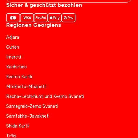
Sicher & geschützt bezahlen
Regionen Georgiens
Adjara
Gurien
Imereti
Kachetien
Kvemo Kartli
Mtskheta-Mtianeti
Racha-Lechkhumi und Kvemo Svaneti
Samegrelo-Zemo Svaneti
Samtskhe-Javakheti
Shida Kartli
Tiflis