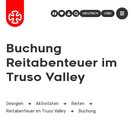
DEUTSCH
USD
Buchung
Reitabenteuer im
Truso Valley
Georgien
Aktivitäten
Reiten
Reitabenteuer im Truso Valley
Buchung