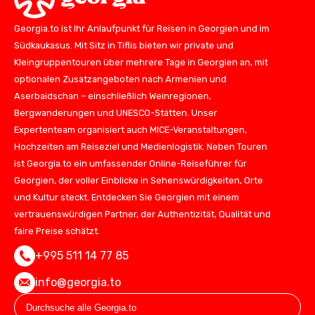
Georgia.to ist Ihr Anlaufpunkt für Reisen in Georgien und im
Südkaukasus. Mit Sitz in Tiflis bieten wir private und
Kleingruppentouren über mehrere Tage in Georgien an, mit
optionalen Zusatzangeboten nach Armenien und
Aserbaidschan – einschließlich Weinregionen,
Bergwanderungen und UNESCO-Stätten. Unser
Expertenteam organisiert auch MICE-Veranstaltungen,
Hochzeiten am Reiseziel und Medienlogistik. Neben Touren
ist Georgia.to ein umfassender Online-Reiseführer für
Georgien, der voller Einblicke in Sehenswürdigkeiten, Orte
und Kultur steckt. Entdecken Sie Georgien mit einem
vertrauenswürdigen Partner, der Authentizität, Qualität und
faire Preise schätzt.
+995 511 14 77 85
info@georgia.to