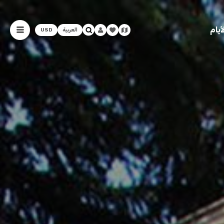
يام
العربية
USD