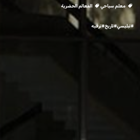
معلم سياحي
المعالم الحضرية
#تبليسي
#تاريخ
#ترفيه