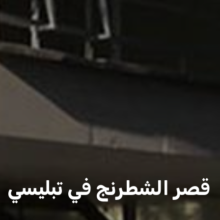
قصر الشطرنج في تبليسي