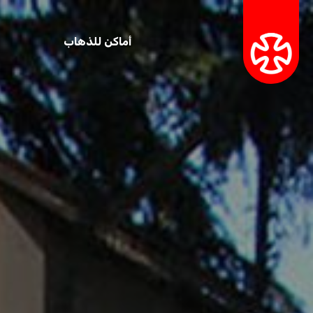
أماكن للذهاب