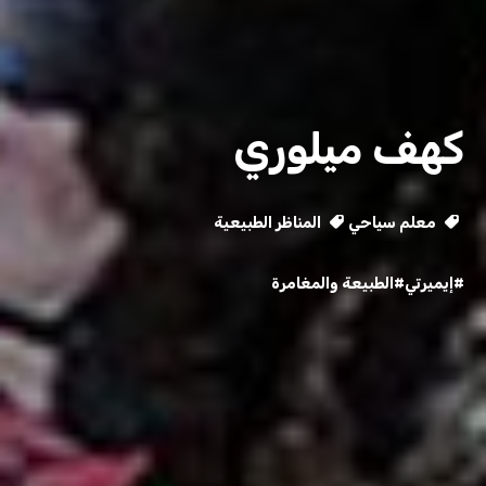
كهف ميلوري
معلم سياحي
المناظر الطبيعية
#إيميرتي
#الطبيعة والمغامرة