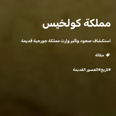
مملكة كولخيس
استكشاف صعود وتأثير وإرث مملكة جورجية قديمة
مقالة
#تاريخ
#العصور القديمة