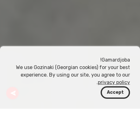
Gamardjoba!
We use Gozinaki (Georgian cookies) for your best
experience. By using our site, you agree to our
.
privacy policy
Accept
جورجيا
مقالات
مملكة كولخيس