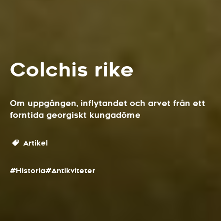
Colchis rike
Om uppgången, inflytandet och arvet från ett
forntida georgiskt kungadöme
Artikel
#Historia
#Antikviteter