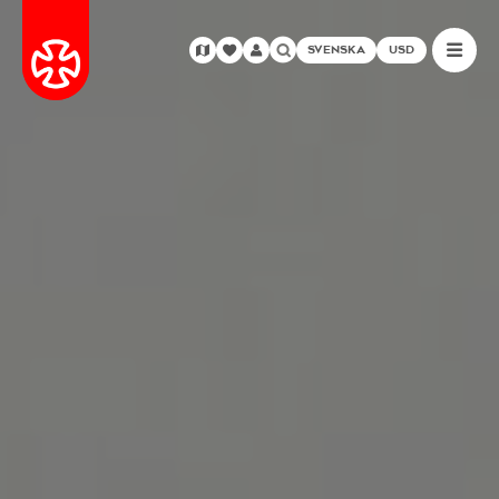
SVENSKA
USD