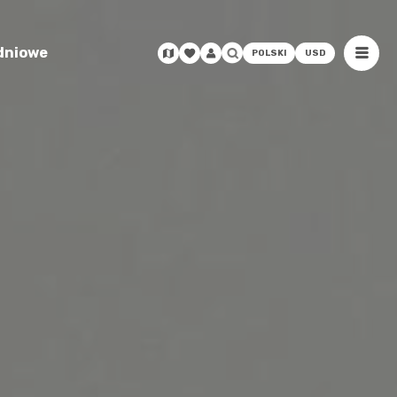
odniowe
POLSKI
USD