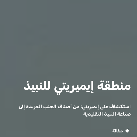
منطقة إيميريتي للنبيذ
استكشاف غنى إيميريتي: من أصناف العنب الفريدة إلى
صناعة النبيذ التقليدية
مقالة