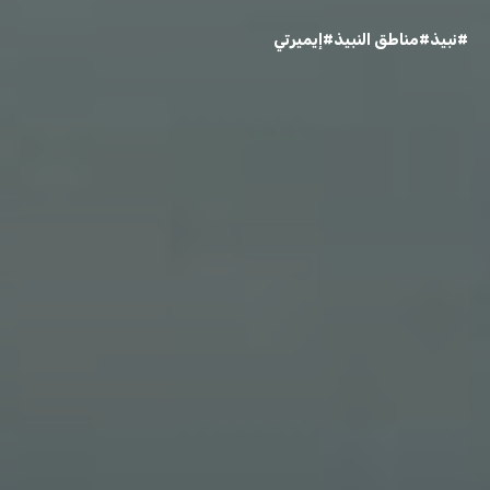
#نبيذ
#مناطق النبيذ
#إيميرتي