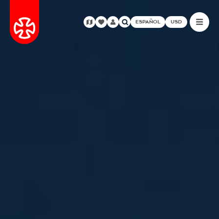
ESPAÑOL
USD