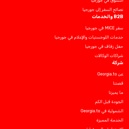
التسوق في جورجيا
نصائح السفر إلى جورجيا
B2B والخدمات
سفر MICE في جورجيا
خدمات اللوجستيات والإعلام في جورجيا
حفل زفاف في جورجيا
شراكات الوكالات
شركة
عن Georgia.to
قصتنا
ما يميزنا
الجودة قبل الكم
الشمولية في Georgia.to
الخدمة المميزة