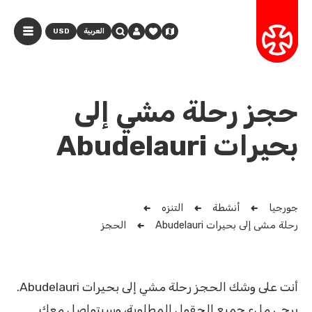
العربية
USD
حجز رحلة مشي إلى
بحيرات Abudelauri
جورجيا
أنشطة
التنزه
رحلة مشي إلى بحيرات Abudelauri
الحجز
أنت على وشك الحجز رحلة مشي إلى بحيرات Abudelauri.
يرجى ملء جميع الحقول المطلوبة، وسيتواصل معك