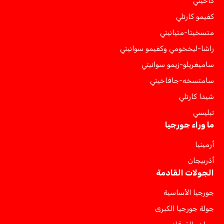
كاخيتي
كفيمو كارتلي
متسخيتا-متيانيتي
راشا-ليخخومي وكفيمو سوانيتي
ساميغريلو-زيمو سوانيتي
سامتسخه-جافاخيتي
شيدا كارتلي
تبليسي
ما وراء جورجيا
أرمينيا
أذربيجان
الجولات القادمة
جورجيا الأساسية
جولة جورجيا الكبرى