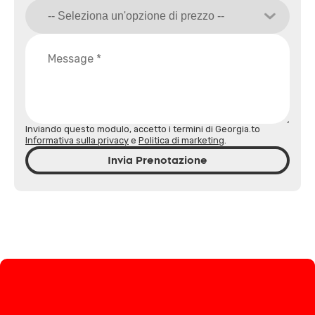
Inviando questo modulo, accetto i termini di Georgia.to
Informativa sulla privacy
e
Politica di marketing
.
Invia Prenotazione