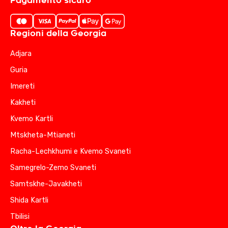
Pagamento sicuro
Regioni della Georgia
Adjara
Guria
Imereti
Kakheti
Kvemo Kartli
Mtskheta-Mtianeti
Racha-Lechkhumi e Kvemo Svaneti
Samegrelo-Zemo Svaneti
Samtskhe-Javakheti
Shida Kartli
Tbilisi