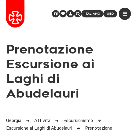
ITALIANO
USD
Prenotazione
Escursione ai
Laghi di
Abudelauri
Georgia
Attività
Escursionismo
Escursione ai Laghi di Abudelauri
Prenotazione