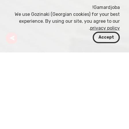
Gamardjoba!
We use Gozinaki (Georgian cookies) for your best
experience. By using our site, you agree to our
.
privacy policy
Accept
جورجيا
وجهات
تبليسي
ساحة الحرية
تقع ساحة الحرية في قلب تبليسي، جورجيا، وهي ساحة
مركزية تشكل نبض المدينة. خلال الحقبة السوفيتية كانت
تعرف باسم ساحة لينين، ونُصب تمثال لينين في منتصفها.
بعد حصول جورجيا على الاستقلال عام 1991 أُزيل التمثال