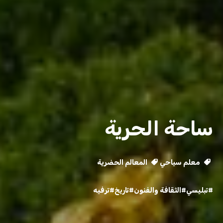
ساحة الحرية
معلم سياحي
المعالم الحضرية
#تبليسي
#الثقافة والفنون
#تاريخ
#ترفيه