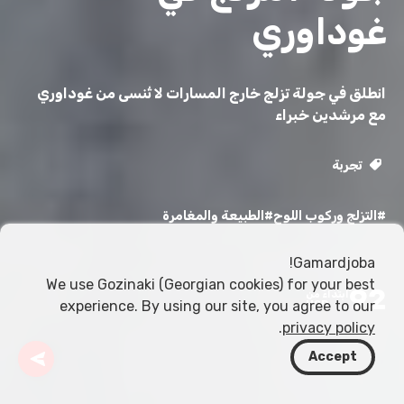
غوداوري
انطلق في جولة تزلج خارج المسارات لا تُنسى من غوداوري
مع مرشدين خبراء
تجربة
#التزلج وركوب اللوح
#الطبيعة والمغامرة
Gamardjoba!
We use Gozinaki (Georgian cookies) for your best
92
ابتداءً من
experience. By using our site, you agree to our
USD
.
privacy policy
Accept