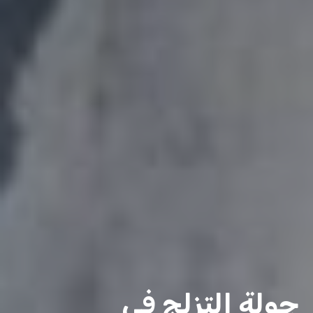
جولة التزلج في