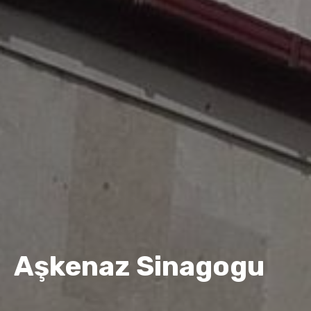
Aşkenaz Sinagogu