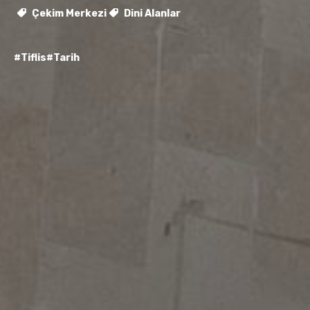
Çekim Merkezi
Dini Alanlar
#Tiflis
#Tarih