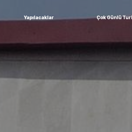
Yapılacaklar
Çok Günlü Tur