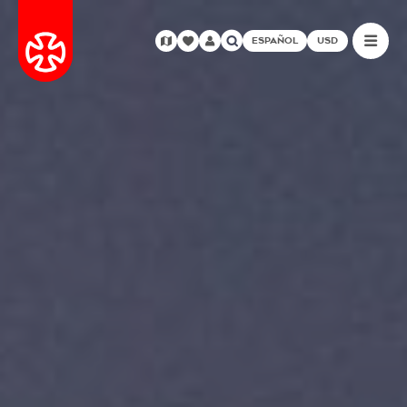
ESPAÑOL
USD